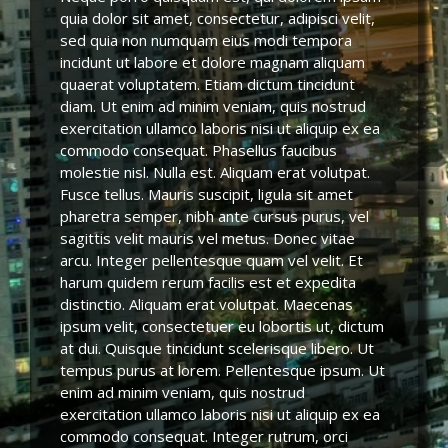
quia dolor sit amet, consectetur, adipisci velit,
sed quia non numquam eius modi tempora
incidunt ut labore et dolore magnam aliquam
quaerat voluptatem. Etiam dictum tincidunt
diam. Ut enim ad minim veniam, quis nostrud
exercitation ullamco laboris nisi ut aliquip ex ea
commodo consequat. Phasellus faucibus
molestie nisl. Nulla est. Aliquam erat volutpat.
Fusce tellus. Mauris suscipit, ligula sit amet
pharetra semper, nibh ante cursus purus, vel
sagittis velit mauris vel metus. Donec vitae
arcu. Integer pellentesque quam vel velit. Et
harum quidem rerum facilis est et expedita
distinctio. Aliquam erat volutpat. Maecenas
ipsum velit, consectetuer eu lobortis ut, dictum
at dui. Quisque tincidunt scelerisque libero. Ut
tempus purus at lorem. Pellentesque ipsum. Ut
enim ad minim veniam, quis nostrud
exercitation ullamco laboris nisi ut aliquip ex ea
commodo consequat. Integer rutrum, orci