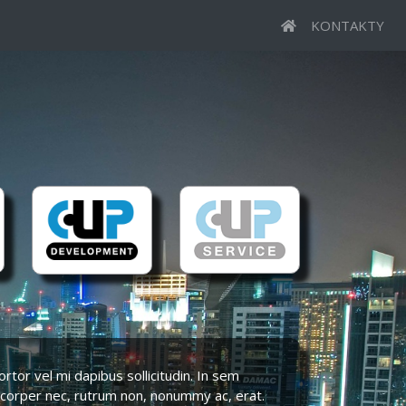
KONTAKTY
tor vel mi dapibus sollicitudin. In sem
amcorper nec, rutrum non, nonummy ac, erat.