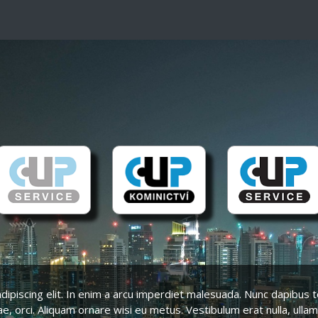
piscing elit. In enim a arcu imperdiet malesuada. Nunc dapibus tor
ae, orci. Aliquam ornare wisi eu metus. Vestibulum erat nulla, ull